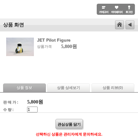
상품 화면
JET Pilot Figure
5,800원
상품가격
상품 정보
상품 상세보기
상품 리뷰(
0
)
5,800
원
판 매 가 :
수 량 :
관심상품 담기
선택하신 상품은 관리자에게 문의하세요.