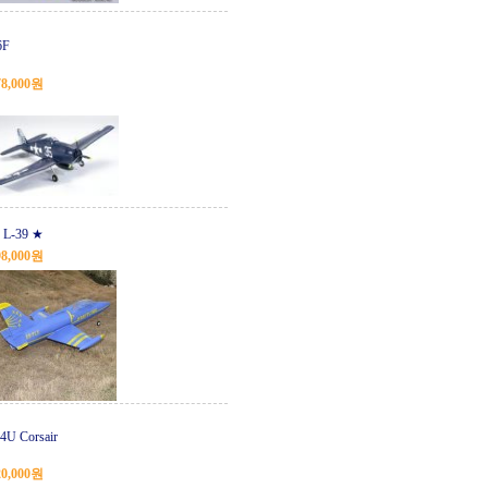
6F
78,000원
 L-39 ★
98,000원
4U Corsair
20,000원