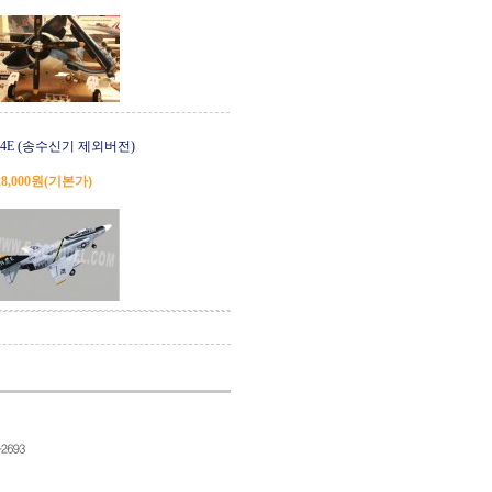
-4E (송수신기 제외버전)
28,000원
(기본가)