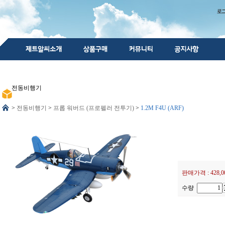
전동비행기
>
전동비행기
>
프롭 워버드 (프로펠러 전투기)
>
1.2M F4U (ARF)
판매가격 :
428,
수량