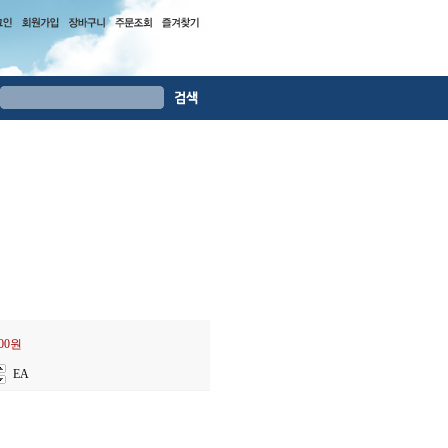
000원
EA