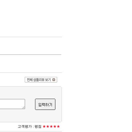
고객평가 :
평점
★★★★★