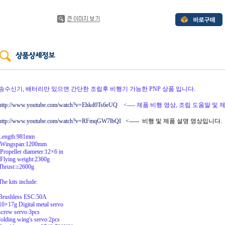
송수신기, 배터리만 있으면 간단한 조립후 비행기 가능한 PNP 상품 입니다.
http://www.youtube.com/watch?v=Ehkd0Ts6eUQ
<---- 제품 비행 영상, 조립 도움말 및
http://www.youtube.com/watch?v=RFmqGW7lbQI
<----- 비행 및 제품 설명 영상입니다.
Length:981mm
Wingspan:1200mm
Propeller diameter:12×6 in
Flying weight:2360g
Thrust:≥2600g
The kits include:
Brushless ESC:50A
10×17g Digital metal servo
screw servo:3pcs
folding wing's servo:2pcs